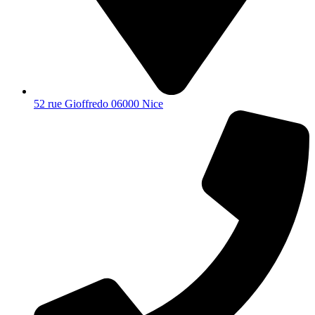
52 rue Gioffredo 06000 Nice