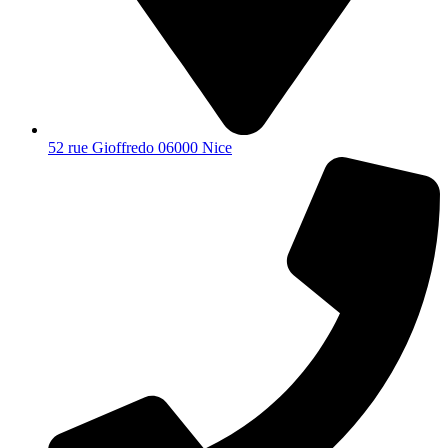
52 rue Gioffredo 06000 Nice