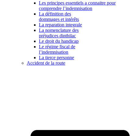
Les principes essentiels a connaitre pour
comprendre l’indemnisation
La définition des
dommages et intérêts
La reparation integrale
La nomenclature des
préjudices dinthilac
Le droit du handicap
Le régime fiscal de
l’indemnisation
La tierce personne
Accident de la route