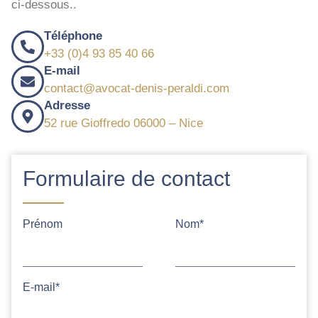
ci-dessous..
Téléphone
+33 (0)4 93 85 40 66
E-mail
contact@avocat-denis-peraldi.com
Adresse
52 rue Gioffredo 06000 – Nice
Formulaire de contact
Prénom
Nom*
E-mail*