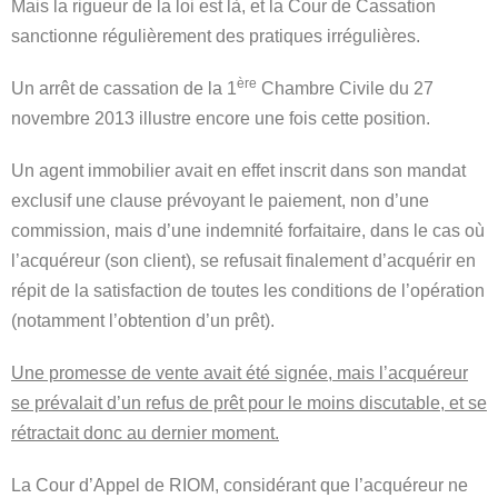
Mais la rigueur de la loi est là, et la Cour de Cassation
sanctionne régulièrement des pratiques irrégulières.
ère
Un arrêt de cassation de la 1
Chambre Civile du 27
novembre 2013 illustre encore une fois cette position.
Un agent immobilier avait en effet inscrit dans son mandat
exclusif une clause prévoyant le paiement, non d’une
commission, mais d’une indemnité forfaitaire, dans le cas où
l’acquéreur (son client), se refusait finalement d’acquérir en
répit de la satisfaction de toutes les conditions de l’opération
(notamment l’obtention d’un prêt).
Une promesse de vente avait été signée, mais l’acquéreur
se prévalait d’un refus de prêt pour le moins discutable, et se
rétractait donc au dernier moment.
La Cour d’Appel de RIOM, considérant que l’acquéreur ne